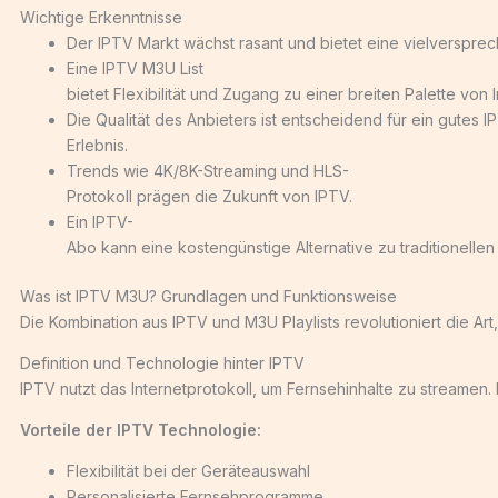
Wichtige Erkenntnisse
Der IPTV Markt wächst rasant und bietet eine vielverspr
Eine IPTV M3U List
bietet Flexibilität und Zugang zu einer breiten Palette von I
Die Qualität des Anbieters ist entscheidend für ein gutes I
Erlebnis.
Trends wie 4K/8K-Streaming und HLS-
Protokoll prägen die Zukunft von IPTV.
Ein IPTV-
Abo kann eine kostengünstige Alternative zu traditionelle
Was ist IPTV M3U? Grundlagen und Funktionsweise
Die Kombination aus IPTV und M3U Playlists revolutioniert die Art,
Definition und Technologie hinter IPTV
IPTV nutzt das Internetprotokoll, um Fernsehinhalte zu streamen
Vorteile der IPTV Technologie:
Flexibilität bei der Geräteauswahl
Personalisierte Fernsehprogramme