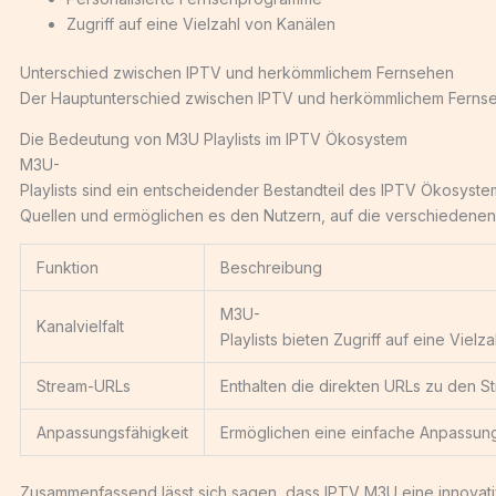
Zugriff auf eine Vielzahl von Kanälen
Unterschied zwischen IPTV und herkömmlichem Fernsehen
Der Hauptunterschied zwischen IPTV und herkömmlichem Fernsehen 
Die Bedeutung von M3U Playlists im IPTV Ökosystem
M3U-
Playlists sind ein entscheidender Bestandteil des IPTV Ökosystem
Quellen und ermöglichen es den Nutzern, auf die verschiedenen
Funktion
Beschreibung
M3U-
Kanalvielfalt
Playlists bieten Zugriff auf eine Viel
Stream-URLs
Enthalten die direkten URLs zu den S
Anpassungsfähigkeit
Ermöglichen eine einfache Anpassung 
Zusammenfassend lässt sich sagen, dass IPTV M3U eine innovative