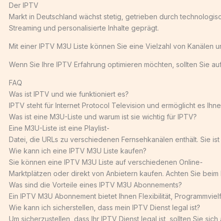
Der IPTV
Markt in Deutschland wächst stetig, getrieben durch technologi
Streaming und personalisierte Inhalte geprägt.
Mit einer IPTV M3U Liste können Sie eine Vielzahl von Kanälen u
Wenn Sie Ihre IPTV Erfahrung optimieren möchten, sollten Sie au
FAQ
Was ist IPTV und wie funktioniert es?
IPTV steht für Internet Protocol Television und ermöglicht es Ih
Was ist eine M3U-Liste und warum ist sie wichtig für IPTV?
Eine M3U-Liste ist eine Playlist-
Datei, die URLs zu verschiedenen Fernsehkanälen enthält. Sie ist
Wie kann ich eine IPTV M3U Liste kaufen?
Sie können eine IPTV M3U Liste auf verschiedenen Online-
Marktplätzen oder direkt von Anbietern kaufen. Achten Sie beim 
Was sind die Vorteile eines IPTV M3U Abonnements?
Ein IPTV M3U Abonnement bietet Ihnen Flexibilität, Programmvie
Wie kann ich sicherstellen, dass mein IPTV Dienst legal ist?
Um sicherzustellen, dass Ihr IPTV Dienst legal ist, sollten Sie s