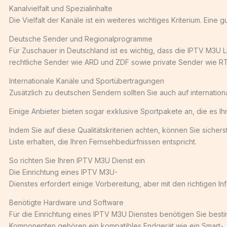
Kanalvielfalt und Spezialinhalte
Die Vielfalt der Kanäle ist ein weiteres wichtiges Kriterium. Eine 
Deutsche Sender und Regionalprogramme
Für Zuschauer in Deutschland ist es wichtig, dass die IPTV M3U 
rechtliche Sender wie ARD und ZDF sowie private Sender wie R
Internationale Kanäle und Sportübertragungen
Zusätzlich zu deutschen Sendern sollten Sie auch auf internatio
Einige Anbieter bieten sogar exklusive Sportpakete an, die es Ih
Indem Sie auf diese Qualitätskriterien achten, können Sie sicher
Liste erhalten, die Ihren Fernsehbedürfnissen entspricht.
So richten Sie Ihren IPTV M3U Dienst ein
Die Einrichtung eines IPTV M3U-
Dienstes erfordert einige Vorbereitung, aber mit den richtigen I
Benötigte Hardware und Software
Für die Einrichtung eines IPTV M3U Dienstes benötigen Sie bes
Komponenten gehören ein kompatibles Endgerät wie ein Smart-