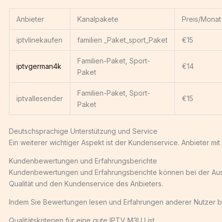
Anbieter
Kanalpakete
Preis/Monat
iptvlinekaufen
familien _Paket_sport_Paket
€15
Familien-Paket, Sport-
iptvgerman4k
€14
Paket
Familien-Paket, Sport-
iptvallesender
€15
Paket
Deutschsprachige Unterstützung und Service
Ein weiterer wichtiger Aspekt ist der Kundenservice. Anbieter m
Kundenbewertungen und Erfahrungsberichte
Kundenbewertungen und Erfahrungsberichte können bei der Auswahl
Qualität und den Kundenservice des Anbieters.
Indem Sie Bewertungen lesen und Erfahrungen anderer Nutzer ber
Qualitätskriterien für eine gute IPTV M3U List