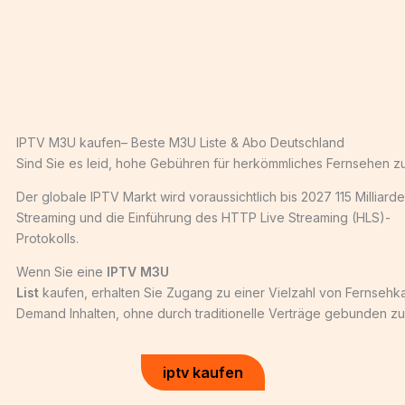
IPTV M3U kaufen– Beste M3U Liste & Abo Deutschland
Sind Sie es leid, hohe Gebühren für herkömmliches Fernsehen zu 
Der globale IPTV Markt wird voraussichtlich bis 2027 115 Milliar
Streaming und die Einführung des HTTP Live Streaming (HLS)-
Protokolls.
Wenn Sie eine
IPTV M3U
List
kaufen, erhalten Sie Zugang zu einer Vielzahl von Fernsehk
Demand Inhalten, ohne durch traditionelle Verträge gebunden zu se
iptv kaufen