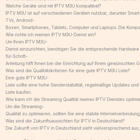
Welche Geräte sind mit IPTV M3U kompatibel?
IPTV M3U ist auf verschiedenen Geräten nutzbar, darunter Smart
TVs, Android-
Boxen, Smartphones, Tablets, Computer und Laptops. Die Kompat
Wie richte ich meinen IPTV M3U-Dienst ein?
Um Ihren IPTV M3U-
Dienst einzurichten, benötigen Sie die entsprechende Hardware u
für-Schritt-
Anleitung hilft Ihnen bei der Einrichtung auf Ihrem gewünschten G
Was sind die Qualitätskriterien für eine gute IPTV M3U Liste?
Eine gute IPTV M3U-
Liste sollte eine hohe Senderstabilität, regelmäßige Updates und
Liste kaufen.
Wie kann ich die Streaming Qualität meines IPTV Dienstes optimi
Um die Streaming-
Qualität zu optimieren, sollten Sie eine stabile Internetverbin
Was sind die Zukunftsaussichten für IPTV in Deutschland?
Die Zukunft von IPTV in Deutschland sieht vielversprechend au