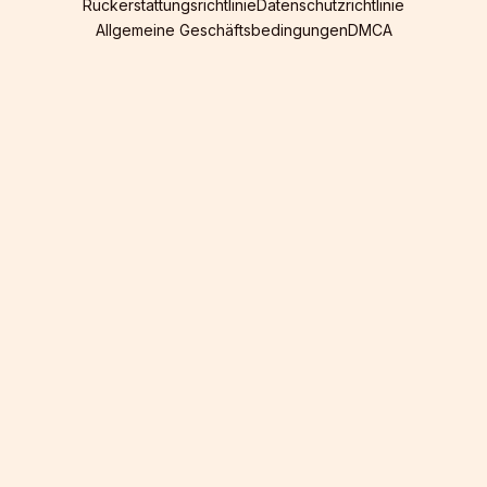
Rückerstattungsrichtlinie
Datenschutzrichtlinie
Allgemeine Geschäftsbedingungen
DMCA