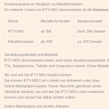
Kostenersparnis im Vergleich zu Kabelfernsehen
Ein weiterer Vorteil von IPTV M3U Abonnements ist die
Kostener
Dienst
Monatliche Kosten
Senderauswahl
IPTV M3U
ab 15€
Über 28K Sender
Kabelfernsehen
ab 30€
ca. 200 Sender
Gerätekompatibilität und Mobilität
IPTV M3U Abonnements bieten eine hohe
Gerätekompatibilität
. 
TVs, Smartphones, Tablets und Computern nutzen. Diese Mobilität
Wo und wie Sie IPTV M3U kaufen können
Sie können IPTV M3U List n direkt von Anbietern oder über
Online Marktplätze kaufen. Dieser Abschnitt gibt Ihnen einen
Überblick darüber, wo und wie Sie IPTV M3U Listen erwerben
können und worauf Sie dabei achten sollten.
Online-Marktplätze und direkte Anbieter