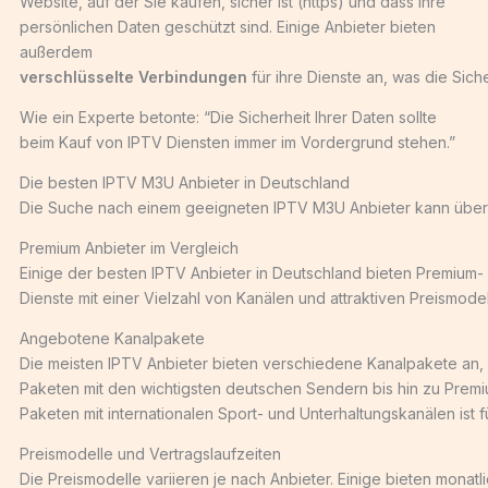
Website, auf der Sie kaufen, sicher ist (https) und dass Ihre
persönlichen Daten geschützt sind. Einige Anbieter bieten
außerdem
verschlüsselte Verbindungen
für ihre Dienste an, was die Siche
Wie ein Experte betonte: “Die Sicherheit Ihrer Daten sollte
beim Kauf von IPTV Diensten immer im Vordergrund stehen.”
Die besten IPTV M3U Anbieter in Deutschland
Die Suche nach einem geeigneten IPTV M3U Anbieter kann überwäl
Premium Anbieter im Vergleich
Einige der besten IPTV Anbieter in Deutschland bieten Premium-
Dienste mit einer Vielzahl von Kanälen und attraktiven Preismod
Angebotene Kanalpakete
Die meisten IPTV Anbieter bieten verschiedene Kanalpakete an, d
Paketen mit den wichtigsten deutschen Sendern bis hin zu Prem
Paketen mit internationalen Sport- und Unterhaltungskanälen ist 
Preismodelle und Vertragslaufzeiten
Die Preismodelle variieren je nach Anbieter. Einige bieten mon