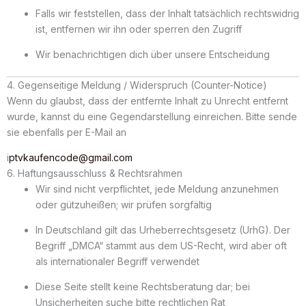
Falls wir feststellen, dass der Inhalt tatsächlich rechtswidrig
ist, entfernen wir ihn oder sperren den Zugriff
Wir benachrichtigen dich über unsere Entscheidung
4. Gegenseitige Meldung / Widerspruch (Counter-Notice)
Wenn du glaubst, dass der entfernte Inhalt zu Unrecht entfernt
wurde, kannst du eine Gegendarstellung einreichen. Bitte sende
sie ebenfalls per E-Mail an
i
ptvkaufencode@gmail.com
6. Haftungsausschluss & Rechtsrahmen
Wir sind nicht verpflichtet, jede Meldung anzunehmen
oder gützuheißen; wir prüfen sorgfältig
In Deutschland gilt das Urheberrechtsgesetz (UrhG). Der
Begriff „DMCA“ stammt aus dem US-Recht, wird aber oft
als internationaler Begriff verwendet
Diese Seite stellt keine Rechtsberatung dar; bei
Unsicherheiten suche bitte rechtlichen Rat